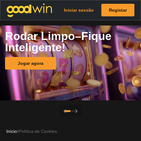
Iniciar sessão
Registar
Rodar Limpo–Fique
Inteligente!
Jogar agora
Início
Política de Cookies