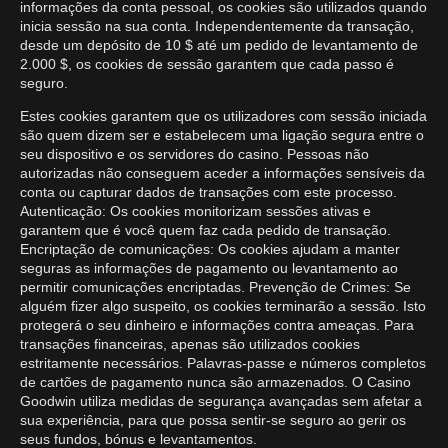
informações da conta pessoal, os cookies são utilizados quando
inicia sessão na sua conta. Independentemente da transação,
desde um depósito de 10 $ até um pedido de levantamento de
2.000 $, os cookies de sessão garantem que cada passo é
seguro.
Estes cookies garantem que os utilizadores com sessão iniciada
são quem dizem ser e estabelecem uma ligação segura entre o
seu dispositivo e os servidores do casino. Pessoas não
autorizadas não conseguem aceder a informações sensíveis da
conta ou capturar dados de transações com este processo.
Autenticação: Os cookies monitorizam sessões ativas e
garantem que é você quem faz cada pedido de transação.
Encriptação de comunicações: Os cookies ajudam a manter
seguras as informações de pagamento ou levantamento ao
permitir comunicações encriptadas. Prevenção de Crimes: Se
alguém fizer algo suspeito, os cookies terminarão a sessão. Isto
protegerá o seu dinheiro e informações contra ameaças. Para
transações financeiras, apenas são utilizados cookies
estritamente necessários. Palavras-passe e números completos
de cartões de pagamento nunca são armazenados. O Casino
Goodwin utiliza medidas de segurança avançadas sem afetar a
sua experiência, para que possa sentir-se seguro ao gerir os
seus fundos, bónus e levantamentos.