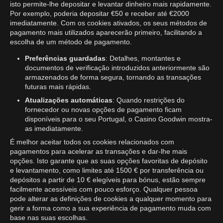
isto permite-lhe depositar e levantar dinheiro mais rapidamente.
Por exemplo, poderia depositar €50 e receber até €2000
imediatamente. Com os cookies ativados, os seus métodos de
pagamento mais utilizados aparecerão primeiro, facilitando a
escolha de um método de pagamento.
Preferências guardadas
: Detalhes, montantes e
documentos de verificação introduzidos anteriormente são
armazenados de forma segura, tornando as transações
futuras mais rápidas.
Atualizações automáticas
: Quando restrições do
fornecedor ou novas opções de pagamento ficam
disponíveis para o seu Portugal, o Casino Goodwin mostra-
as imediatamente.
É melhor aceitar todos os cookies relacionados com
pagamentos para acelerar as transações e dar-lhe mais
opções. Isto garante que as suas opções favoritas de depósito
e levantamento, como limites até 1500 € por transferência ou
depósitos a partir de 10 € elegíveis para bónus, estão sempre
facilmente acessíveis com pouco esforço. Qualquer pessoa
pode alterar as definições de cookies a qualquer momento para
gerir a forma como a sua experiência de pagamento muda com
base nas suas escolhas.