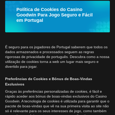
Política de Cookies do Casino
Goodwin Para Jogo Seguro e Fácil
em Portugal
É seguro para os jogadores de Portugal saberem que todos os
dados armazenados e processados seguem as regras
rigorosas de privacidade de português. Descubra como a nossa
utilização de cookies torna a web um lugar mais seguro e
divertido para jogar.
Preferências de Cookies e Bónus de Boas-Vindas
Exclusivos
Graças às preferências personalizadas de cookies, é fácil e
rápido aceder aos bónus de boas-vindas exclusivos do Casino
Goodwin. A tecnologia de cookies é utilizada para garantir que o
pacote de boas-vindas que vê na sua primeira visita ao site não
só é relevante para os seus interesses de jogo, como também