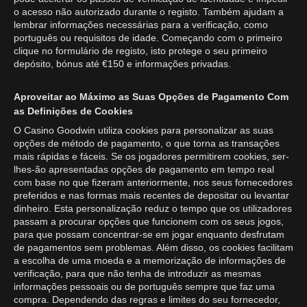
o acesso não autorizado durante o registo. Também ajudam a
lembrar informações necessárias para a verificação, como
português ou requisitos de idade. Começando com o primeiro
clique no formulário de registo, isto protege o seu primeiro
depósito, bónus até €150 e informações privadas.
Aproveitar ao Máximo as Suas Opções de Pagamento Com
as Definições de Cookies
O Casino Goodwin utiliza cookies para personalizar as suas
opções de método de pagamento, o que torna as transações
mais rápidas e fáceis. Se os jogadores permitirem cookies, ser-
lhes-ão apresentadas opções de pagamento em tempo real
com base no que fizeram anteriormente, nos seus fornecedores
preferidos e nas formas mais recentes de depositar ou levantar
dinheiro. Esta personalização reduz o tempo que os utilizadores
passam a procurar opções que funcionem com os seus jogos,
para que possam concentrar-se em jogar enquanto desfrutam
de pagamentos sem problemas. Além disso, os cookies facilitam
a escolha de uma moeda e a memorização de informações de
verificação, para que não tenha de introduzir as mesmas
informações pessoais ou de português sempre que faz uma
compra. Dependendo das regras e limites do seu fornecedor,