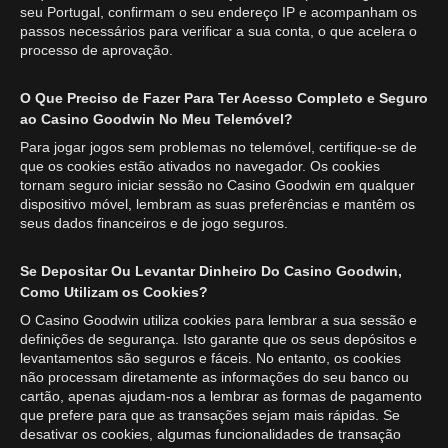
seu Portugal, confirmam o seu endereço IP e acompanham os
passos necessários para verificar a sua conta, o que acelera o
processo de aprovação.
O Que Preciso de Fazer Para Ter Acesso Completo e Seguro
ao Casino Goodwin No Meu Telemóvel?
Para jogar jogos sem problemas no telemóvel, certifique-se de
que os cookies estão ativados no navegador. Os cookies
tornam seguro iniciar sessão no Casino Goodwin em qualquer
dispositivo móvel, lembram as suas preferências e mantêm os
seus dados financeiros e de jogo seguros.
Se Depositar Ou Levantar Dinheiro Do Casino Goodwin,
Como Utilizam os Cookies?
O Casino Goodwin utiliza cookies para lembrar a sua sessão e
definições de segurança. Isto garante que os seus depósitos e
levantamentos são seguros e fáceis. No entanto, os cookies
não processam diretamente as informações do seu banco ou
cartão, apenas ajudam-nos a lembrar as formas de pagamento
que prefere para que as transações sejam mais rápidas. Se
desativar os cookies, algumas funcionalidades de transação