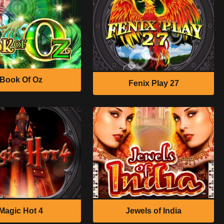
Book Of Oz
Fenix Play 27
Magic Hot 4
Jewels of India