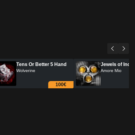
Crosstown Chicken
Tens Or Better
Miss Fix It
Wolverine
410€