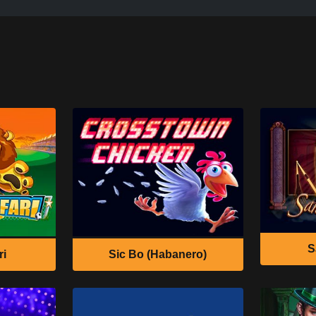
s
so A Recompensas Especiais
ciado Em Portugal
e E Onde Quiser!
Sic Bo (Habanero)
S
ri
nhe Muito Com As Festividades De Portugal!