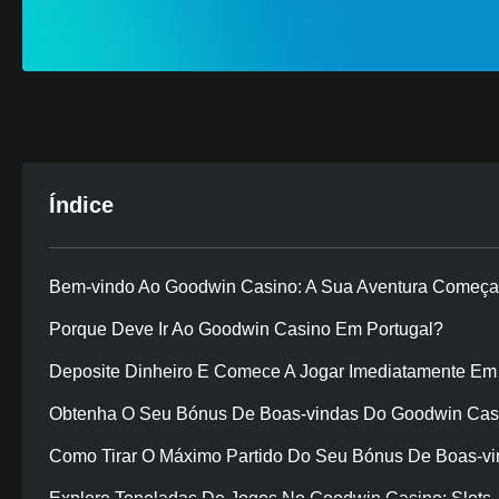
Índice
Bem-vindo Ao Goodwin Casino: A Sua Aventura Começa
Porque Deve Ir Ao Goodwin Casino Em Portugal?
Deposite Dinheiro E Comece A Jogar Imediatamente Em
Obtenha O Seu Bónus De Boas-vindas Do Goodwin Casin
Como Tirar O Máximo Partido Do Seu Bónus De Boas-v
Explore Toneladas De Jogos No Goodwin Casino: Slots,