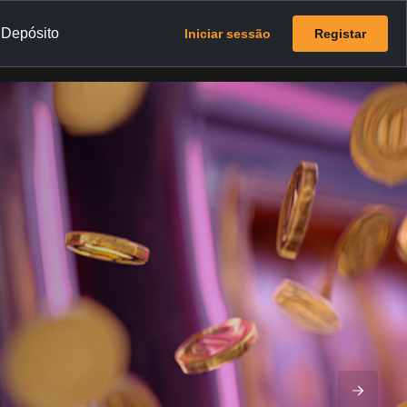
Depósito
Iniciar sessão
Registar