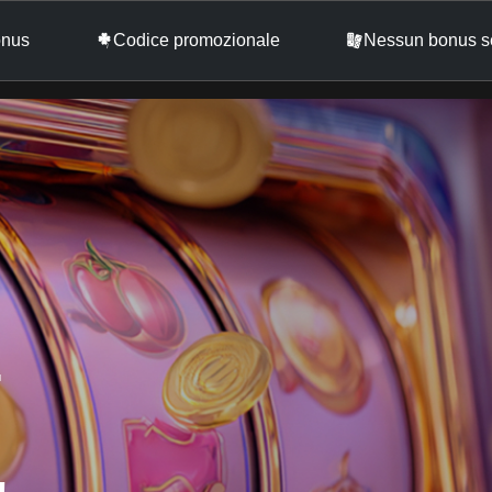
nus
Codice promozionale
Nessun bonus s
–