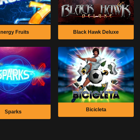
nergy Fruits
Black Hawk Deluxe
Bicicleta
Sparks