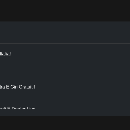
talia!
 E Giri Gratuiti!
oli E Dealer Live