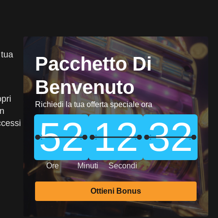
 tua
Pacchetto Di
Benvenuto
opri
Richiedi la tua offerta speciale ora
in
52
12
30
ccessi
Ore
Minuti
Secondi
Ottieni Bonus