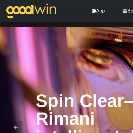
App
Bo
Spin Clear
Rimani