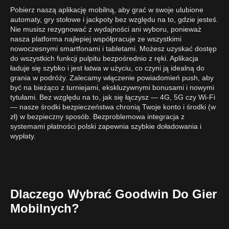
Pobierz naszą aplikację mobilną, aby grać w swoje ulubione
automaty, gry stołowe i jackpoty bez względu na to, gdzie jesteś.
Nie musisz rezygnować z wydajności ani wyboru, ponieważ
nasza platforma najlepiej współpracuje ze wszystkimi
nowoczesnymi smartfonami i tabletami. Możesz uzyskać dostęp
do wszystkich funkcji pulpitu bezpośrednio z ręki. Aplikacja
ładuje się szybko i jest łatwa w użyciu, co czyni ją idealną do
grania w podróży. Zalecamy włączenie powiadomień push, aby
być na bieżąco z turniejami, ekskluzywnymi bonusami i nowymi
tytułami. Bez względu na to, jak się łączysz — 4G, 5G czy Wi-Fi
— nasze środki bezpieczeństwa chronią Twoje konto i środki (w
zł) w bezpieczny sposób. Bezproblemowa integracja z
systemami płatności polski zapewnia szybkie doładowania i
wypłaty.
Dlaczego Wybrać Goodwin Do Gier
Mobilnych?