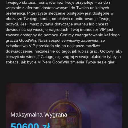
Twojego statusu, rosną również Twoje przywileje – aż do i
włącznie z ofertami dostosowanymi do Twoich unikalnych
preferencji. Przejrzyste śledzenie postępów jest dostępne w
obszarze Twojego konta, co ułatwia monitorowanie Twojej
pozycji. Jeśli masz pytania dotyczące awansu lub chcesz
dowiedzieć się więcej o nagrodach, Twój menedżer VIP jest
zawsze dostępny do pomocy. Cenimy zaangażowanie każdego
gracza GoodWin. Nasz zespół serwisowy zapewnia, że
członkostwo VIP przekłada się na najlepsze możliwe
doświadczenie, niezależnie od tego, jak lubisz grać. Gotowy, aby
cieszyć się więcej? Zaloguj się, zagraj w swoje ulubione tytuły, a
zobacz, jak bycie VIP-em GoodWin zmienia Twoje sesje gier.
Maksymalna Wygrana
50600 zł