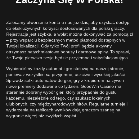
Zalecamy utworzenie konta u nas już dziś, aby uzyskać dostęp
do ekskluzywnych korzyści dostosowanych dla polski graczy.
Rejestracja jest szybka, a wpłat można dokonywać za pomocą zł
– przy wsparciu bezpiecznych metod płatności dostępnych w
Twojej lokalizacji. Gdy tylko Twój profil będzie aktywny,
otrzymasz natychmiastowe bonusy i darmowe spiny. To sprawi,
że Twoja pierwsza sesja będzie przyjemna i satysfakcjonująca.
Wybieraliśmy każdy automat i grę stołową na naszej stronie,
ponieważ wszystkie są przyjemne, uczciwe i wysokiej jakości.
Sprawdź setki automatów do gier, gry z krupierem na żywo i
nowe premiery dodawane co tydzień. GoodWin Casino ma
starannie dobrany wybór gier, który przypadnie do gustu
każdemu, niezależnie od tego, czy szukasz lokalnych
ulubionych, czy międzynarodowych hitów. Regularne turnieje i
wydarzenia na tablicach wyników dają graczom szansę na
wygranie więcej niż zwykłych wypłat.