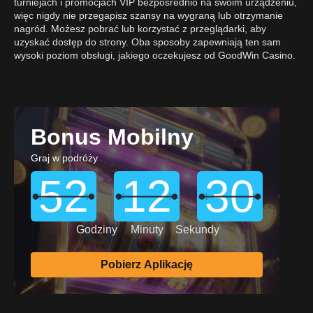
turniejach i promocjach VIP bezpośrednio na swoim urządzeniu,
więc nigdy nie przegapisz szansy na wygraną lub otrzymanie
nagród. Możesz pobrać lub korzystać z przeglądarki, aby
uzyskać dostęp do strony. Oba sposoby zapewniają ten sam
wysoki poziom obsługi, jakiego oczekujesz od GoodWin Casino.
Bonus Mobilny
Graj w podróży
52
12
28
Godziny
Minuty
Sekundy
Pobierz Aplikację