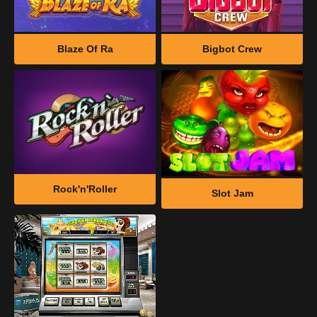
Blaze Of Ra
Bigbot Crew
Rock'n'Roller
Slot Jam