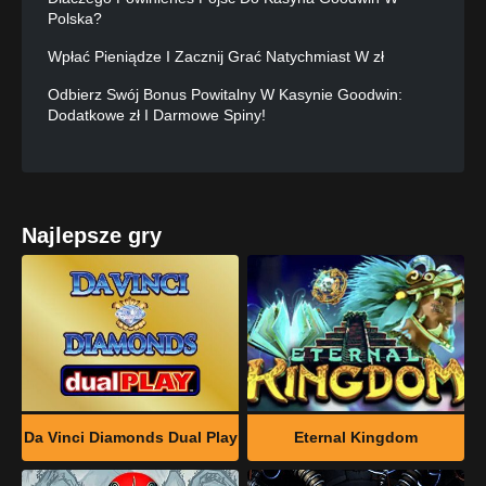
Polska?
Wpłać Pieniądze I Zacznij Grać Natychmiast W zł
Odbierz Swój Bonus Powitalny W Kasynie Goodwin:
Dodatkowe zł I Darmowe Spiny!
Jak Jak Najlepiej Wykorzystać Swój Bonus Powitalny
Poznaj Mnóstwo Gier W Kasynie Goodwin: Automaty,
Stoły I Krupierzy Na Żywo
Najlepsze gry
Kolekcja Krupierów Na Żywo
Darmowe Spiny, Cashback I Turnieje Co Tydzień
Jak Działa Nasz Program Cashback
Zdobądź Status VIP W Kasynie Goodwin: Uzyskaj
Dostęp Do Specjalnych Nagród
Specjalne Korzyści Dla Naszych VIP-ów
Da Vinci Diamonds Dual Play
Eternal Kingdom
Kasyno Goodwin: Graj Z Pewnością Bezpiecznie I Z
Licencją W Polska