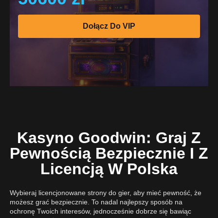
Dołącz Do VIP
Kasyno Goodwin: Graj Z
Pewnością Bezpiecznie I Z
Licencją W Polska
Wybieraj licencjonowane strony do gier, aby mieć pewność, że
możesz grać bezpiecznie. To nadal najlepszy sposób na
ochronę Twoich interesów, jednocześnie dobrze się bawiąc