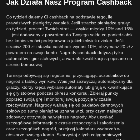
Jak Działa Nasz Program Cashback
Co tydzień dajemy Ci cashback na podstawie tego, ile
prawdziwych pieniędzy wydałeś. Jeśli stracisz pieniądze grając
co tydzień, procent Twoich strat — zwykle między 10% and 15%
— jest dodawany z powrotem do Twojego salda co poniedziałek
bez konieczności podejmowania jakichkolwiek działań. Jeśli
stracisz 200 zł i stawka cashback wynosi 10%, otrzymasz 20 zł z
powrotem na swoje konto. Nagrody cashback dotyczą tylko
automatów i gier stołowych, a warunki kwalifikacji są opisane na
stronie bonusowej.
Turnieje odbywają się regularnie, przyciągając uczestników do
nagród z tablicy wyników. Wpis jest zazwyczaj automatyczny dla
graczy, którzy kręcą wybrane automaty lub grają w kwalifikujące
się gry stołowe podczas okresu konkursu. Zbieraj punkty
poprzez swoją grę i monitoruj swoją pozycję w czasie
rzeczywistym. Nagrody wahają się od pakietów darmowych
spinów po sumy pieniężne uznane w zł, przy czym najlepsi
zdobywcy otrzymują największe nagrody. Aby uzyskać
szczegółowe informacje o czasie rozpoczęcia i zakończenia
oraz szczegółach nagród, przejrzyj kalendarz wydarzeń w
obszarze swojego konta. Skorzystaj z tych cotygodniowych