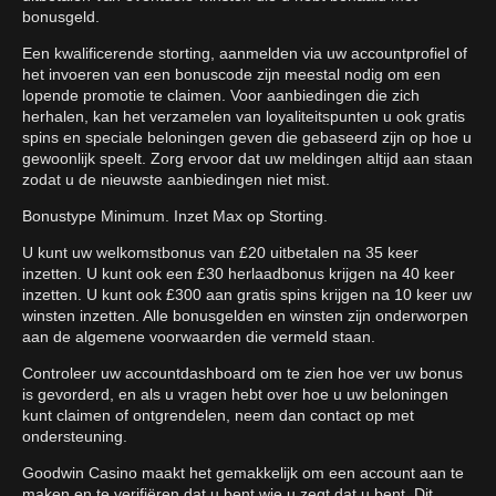
bonusgeld.
Een kwalificerende storting, aanmelden via uw accountprofiel of
het invoeren van een bonuscode zijn meestal nodig om een
lopende promotie te claimen. Voor aanbiedingen die zich
herhalen, kan het verzamelen van loyaliteitspunten u ook gratis
spins en speciale beloningen geven die gebaseerd zijn op hoe u
gewoonlijk speelt. Zorg ervoor dat uw meldingen altijd aan staan
zodat u de nieuwste aanbiedingen niet mist.
Bonustype Minimum. Inzet Max op Storting.
U kunt uw welkomstbonus van £20 uitbetalen na 35 keer
inzetten. U kunt ook een £30 herlaadbonus krijgen na 40 keer
inzetten. U kunt ook £300 aan gratis spins krijgen na 10 keer uw
winsten inzetten. Alle bonusgelden en winsten zijn onderworpen
aan de algemene voorwaarden die vermeld staan.
Controleer uw accountdashboard om te zien hoe ver uw bonus
is gevorderd, en als u vragen hebt over hoe u uw beloningen
kunt claimen of ontgrendelen, neem dan contact op met
ondersteuning.
Goodwin Casino maakt het gemakkelijk om een account aan te
maken en te verifiëren dat u bent wie u zegt dat u bent. Dit