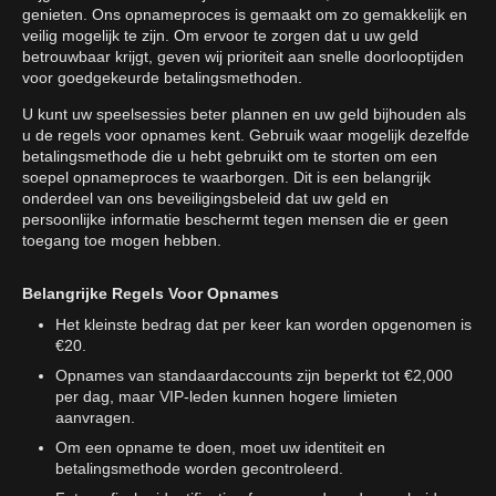
genieten. Ons opnameproces is gemaakt om zo gemakkelijk en
veilig mogelijk te zijn. Om ervoor te zorgen dat u uw geld
betrouwbaar krijgt, geven wij prioriteit aan snelle doorlooptijden
voor goedgekeurde betalingsmethoden.
U kunt uw speelsessies beter plannen en uw geld bijhouden als
u de regels voor opnames kent. Gebruik waar mogelijk dezelfde
betalingsmethode die u hebt gebruikt om te storten om een
soepel opnameproces te waarborgen. Dit is een belangrijk
onderdeel van ons beveiligingsbeleid dat uw geld en
persoonlijke informatie beschermt tegen mensen die er geen
toegang toe mogen hebben.
Belangrijke Regels Voor Opnames
Het kleinste bedrag dat per keer kan worden opgenomen is
€20.
Opnames van standaardaccounts zijn beperkt tot €2,000
per dag, maar VIP-leden kunnen hogere limieten
aanvragen.
Om een opname te doen, moet uw identiteit en
betalingsmethode worden gecontroleerd.