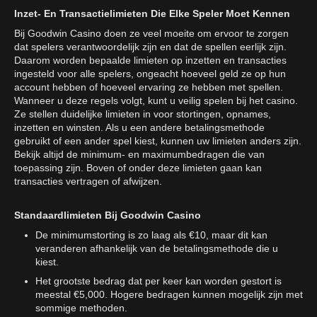
Inzet- En Transactielimieten Die Elke Speler Moet Kennen
Bij Goodwin Casino doen ze veel moeite om ervoor te zorgen
dat spelers verantwoordelijk zijn en dat de spellen eerlijk zijn.
Daarom worden bepaalde limieten op inzetten en transacties
ingesteld voor alle spelers, ongeacht hoeveel geld ze op hun
account hebben of hoeveel ervaring ze hebben met spellen.
Wanneer u deze regels volgt, kunt u veilig spelen bij het casino.
Ze stellen duidelijke limieten in voor stortingen, opnames,
inzetten en winsten. Als u een andere betalingsmethode
gebruikt of een ander spel kiest, kunnen uw limieten anders zijn.
Bekijk altijd de minimum- en maximumbedragen die van
toepassing zijn. Boven of onder deze limieten gaan kan
transacties vertragen of afwijzen.
Standaardlimieten Bij Goodwin Casino
De minimumstorting is zo laag als €10, maar dit kan
veranderen afhankelijk van de betalingsmethode die u
kiest.
Het grootste bedrag dat per keer kan worden gestort is
meestal €5,000. Hogere bedragen kunnen mogelijk zijn met
sommige methoden.