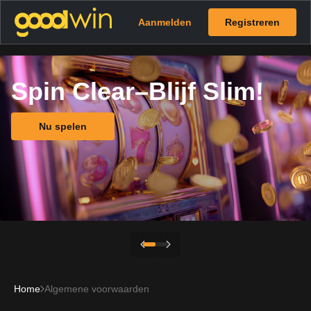
Aanmelden
Registreren
Spin Clear–Blijf Slim!
Nu spelen
Home
Algemene voorwaarden