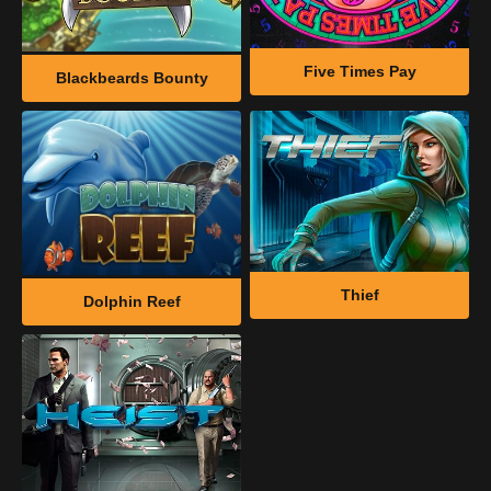
Five Times Pay
Blackbeards Bounty
Thief
Dolphin Reef