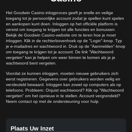
Het Goodwin Casino-inlogproces geeft je snelle en veilige
toegang tot je persoonlijke account zodat je spellen kunt spelen
en aankopen kunt doen. Inloggen op het officiële platform is
vereist om toegang te krijgen tot alle functies en bonussen.
Bekijk de Goodwin Casino-website om te leren hoe je moet
inloggen. Klik in de rechterbovenhoek op de "Login"-knop. Typ
je e-mailadres en wachtwoord in. Druk op de "Aanmelden"-knop
om toegang te krijgen tot je account. De link "Wachtwoord
vergeten" kan je helpen om weer binnen te komen als je je
wachtwoord bent vergeten.
Voordat ze kunnen inloggen, moeten nieuwe gebruikers zich
eerst registreren. Gegevens over gebruikers worden veilig en
versleuteld bewaard. Inloggen kan zowel op computers als op
telefoons. Probleem: Onjuist wachtwoord? Klik op "Wachtwoord
vergeten" om het opnieuw in te stellen. Account vergrendeld?
Neem contact op met de ondersteuning voor hulp.
Plaats Uw Inzet