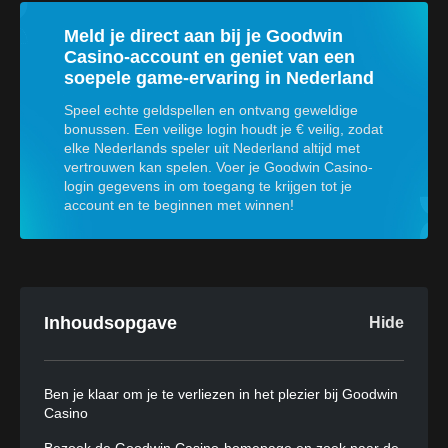
Meld je direct aan bij je Goodwin
Casino-account en geniet van een
soepele game-ervaring in Nederland
Speel echte geldspellen en ontvang geweldige
bonussen. Een veilige login houdt je € veilig, zodat
elke Nederlands speler uit Nederland altijd met
vertrouwen kan spelen. Voer je Goodwin Casino-
login gegevens in om toegang te krijgen tot je
account en te beginnen met winnen!
Inhoudsopgave
Hide
Ben je klaar om je te verliezen in het plezier bij Goodwin
Casino
Bezoek de Goodwin Casino-homepage en zoek naar de