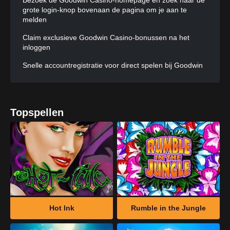
grote login-knop bovenaan de pagina om je aan te
melden
Claim exclusieve Goodwin Casino-bonussen na het
inloggen
Snelle accountregistratie voor direct spelen bij Goodwin
Casino
Opties voor snelle en veilige stortingen
Topspellen
Inzicht in stortings- en opnamelimieten
Inloggen bij Goodwin Casino
Hot Ink
Rumble in the Jungle