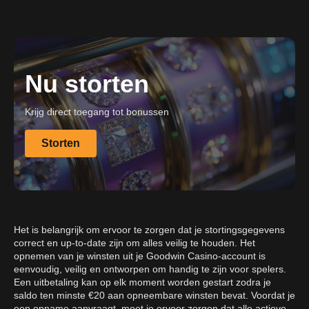
Nu storten
Krijg direct toegang tot bonussen
Storten
Het is belangrijk om ervoor te zorgen dat je stortingsgegevens
correct en up-to-date zijn om alles veilig te houden. Het
opnemen van je winsten uit je Goodwin Casino-account is
eenvoudig, veilig en ontworpen om handig te zijn voor spelers.
Een uitbetaling kan op elk moment worden gestart zodra je
saldo ten minste €20 aan opneembare winsten bevat. Voordat je
een opname aanvraagt, moet je ervoor zorgen dat alle actieve