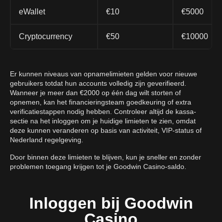
eWallet
€10
€5000
Cryptocurrency
€50
€10000
Er kunnen niveaus van opnamelimieten gelden voor nieuwe
gebruikers totdat hun accounts volledig zijn geverifieerd.
Wanneer je meer dan €2000 op één dag wilt storten of
opnemen, kan het financieringsteam goedkeuring of extra
verificatiestappen nodig hebben. Controleer altijd de kassa-
sectie na het inloggen om je huidige limieten te zien, omdat
deze kunnen veranderen op basis van activiteit, VIP-status of
Nederland regelgeving.
Door binnen deze limieten te blijven, kun je sneller en zonder
problemen toegang krijgen tot je Goodwin Casino-saldo.
Inloggen bij Goodwin
Casino