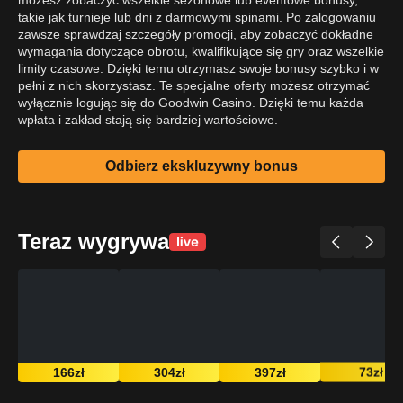
możesz zobaczyć wszelkie sezonowe lub eventowe bonusy,
takie jak turnieje lub dni z darmowymi spinami. Po zalogowaniu
zawsze sprawdzaj szczegóły promocji, aby zobaczyć dokładne
wymagania dotyczące obrotu, kwalifikujące się gry oraz wszelkie
limity czasowe. Dzięki temu otrzymasz swoje bonusy szybko i w
pełni z nich skorzystasz. Te specjalne oferty możesz otrzymać
wyłącznie logując się do Goodwin Casino. Dzięki temu każda
wpłata i zakład stają się bardziej wartościowe.
Odbierz ekskluzywny bonus
Teraz wygrywa
166zł
304zł
397zł
73zł