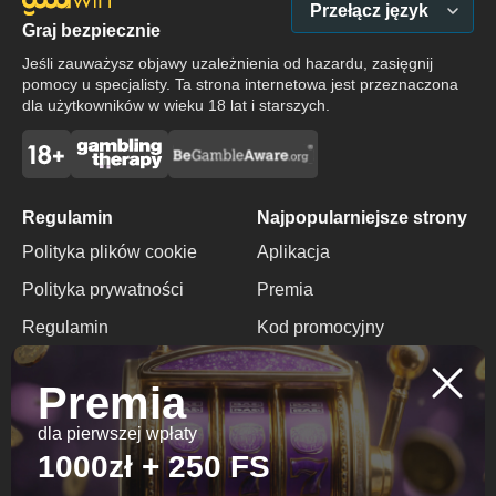
Przełącz język
Graj bezpiecznie
Jeśli zauważysz objawy uzależnienia od hazardu, zasięgnij
pomocy u specjalisty. Ta strona internetowa jest przeznaczona
dla użytkowników w wieku 18 lat i starszych.
Regulamin
Najpopularniejsze strony
Polityka plików cookie
Aplikacja
Polityka prywatności
Premia
Regulamin
Kod promocyjny
Odpowiedzialna gra
Brak bonusu
Premia
depozytowego
dla pierwszej wpłaty
Kontakty
1000zł + 250 FS
+356 79725408