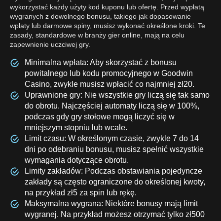
wykorzystać każdy użyty kod kuponu lub ofertę. Przed wypłatą
wygranych z dowolnego bonusu, takiego jak dopasowanie
wpłaty lub darmowe spiny, musisz wykonać określone kroki. Te
zasady, standardowe w branży gier online, mają na celu
zapewnienie uczciwej gry.
Minimalna wpłata: Aby skorzystać z bonusu
powitalnego lub kodu promocyjnego w Goodwin
Casino, zwykle musisz wpłacić co najmniej zł20.
Uprawnione gry: Nie wszystkie gry liczą się tak samo
do obrotu. Najczęściej automaty liczą się w 100%,
podczas gdy gry stołowe mogą liczyć się w
mniejszym stopniu lub wcale.
Limit czasu: W określonym czasie, zwykle 7 do 14
dni po odebraniu bonusu, musisz spełnić wszystkie
wymagania dotyczące obrotu.
Limity zakładów: Podczas obstawiania pojedyncze
zakłady są często ograniczone do określonej kwoty,
na przykład zł5 za spin lub rękę.
Maksymalna wygrana: Niektóre bonusy mają limit
wygranej. Na przykład możesz otrzymać tylko zł500