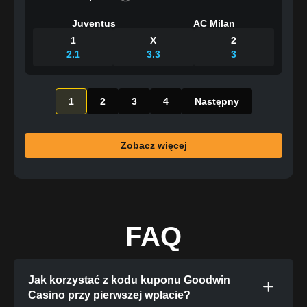
Juventus
AC Milan
1
X
2
2.1
3.3
3
1
2
3
4
Następny
Zobacz więcej
FAQ
Jak korzystać z kodu kuponu Goodwin
Casino przy pierwszej wpłacie?