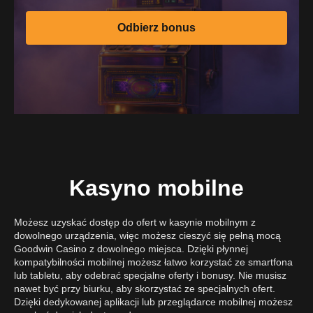
Odbierz bonus
Kasyno mobilne
Możesz uzyskać dostęp do ofert w kasynie mobilnym z
dowolnego urządzenia, więc możesz cieszyć się pełną mocą
Goodwin Casino z dowolnego miejsca. Dzięki płynnej
kompatybilności mobilnej możesz łatwo korzystać ze smartfona
lub tabletu, aby odebrać specjalne oferty i bonusy. Nie musisz
nawet być przy biurku, aby skorzystać ze specjalnych ofert.
Dzięki dedykowanej aplikacji lub przeglądarce mobilnej możesz