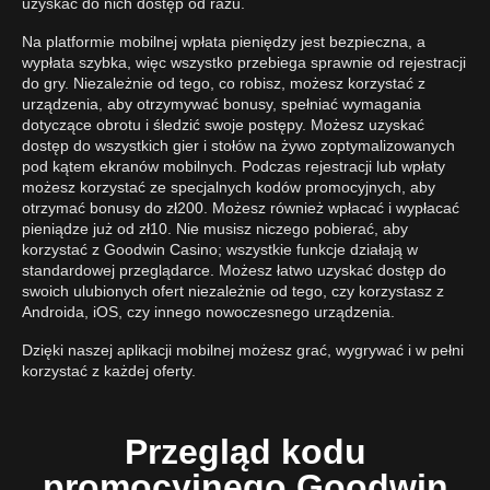
uzyskać do nich dostęp od razu.
Na platformie mobilnej wpłata pieniędzy jest bezpieczna, a
wypłata szybka, więc wszystko przebiega sprawnie od rejestracji
do gry. Niezależnie od tego, co robisz, możesz korzystać z
urządzenia, aby otrzymywać bonusy, spełniać wymagania
dotyczące obrotu i śledzić swoje postępy. Możesz uzyskać
dostęp do wszystkich gier i stołów na żywo zoptymalizowanych
pod kątem ekranów mobilnych. Podczas rejestracji lub wpłaty
możesz korzystać ze specjalnych kodów promocyjnych, aby
otrzymać bonusy do zł200. Możesz również wpłacać i wypłacać
pieniądze już od zł10. Nie musisz niczego pobierać, aby
korzystać z Goodwin Casino; wszystkie funkcje działają w
standardowej przeglądarce. Możesz łatwo uzyskać dostęp do
swoich ulubionych ofert niezależnie od tego, czy korzystasz z
Androida, iOS, czy innego nowoczesnego urządzenia.
Dzięki naszej aplikacji mobilnej możesz grać, wygrywać i w pełni
korzystać z każdej oferty.
Przegląd kodu
promocyjnego Goodwin