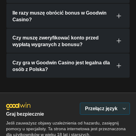
Ile razy muszę obrócić bonus w Goodwin
Casino?
Czy muszę zweryfikować konto przed
wypłatą wygranych z bonusu?
Czy gra w Goodwin Casino jest legalna dla
osób z Polska?
Przełącz język
Graj bezpiecznie
Jeśli zauważysz objawy uzależnienia od hazardu, zasięgnij
pomocy u specjalisty. Ta strona internetowa jest przeznaczona
dla użytkowników w wieku 18 lat i starszych.