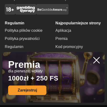
Regulamin
Najpopularniejsze strony
Polityka plików cookie
Aplikacja
Polityka prywatności
Premia
Regulamin
Kod promocyjny
Odpowiedzialna gra
Brak bonusu
depozytowego
Premia
dla pierwszej wpłaty
Kontakty
1000zł + 250 FS
+356 79725408
info@goodwincasino.org
Zarejestruj
© 2026 All Rights
Reserved.