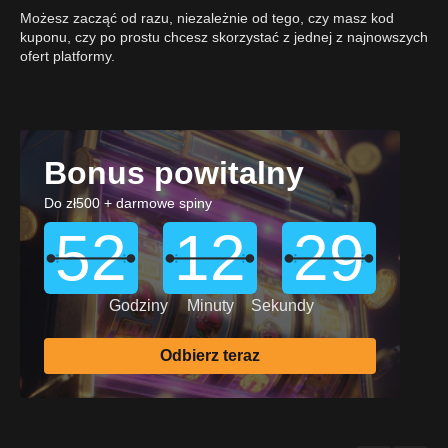
Możesz zacząć od razu, niezależnie od tego, czy masz kod
kuponu, czy po prostu chcesz skorzystać z jednej z najnowszych
ofert platformy.
Bonus powitalny
Do zł500 + darmowe spiny
52
12
28
Godziny
Minuty
Sekundy
Odbierz teraz