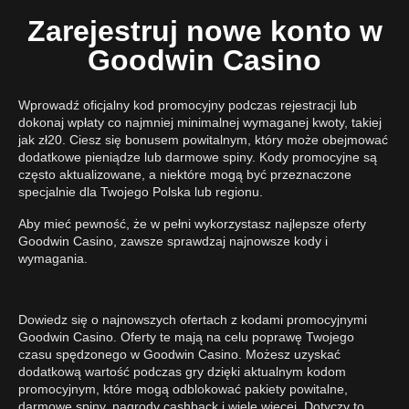
Zarejestruj nowe konto w
Goodwin Casino
Wprowadź oficjalny kod promocyjny podczas rejestracji lub
dokonaj wpłaty co najmniej minimalnej wymaganej kwoty, takiej
jak zł20. Ciesz się bonusem powitalnym, który może obejmować
dodatkowe pieniądze lub darmowe spiny. Kody promocyjne są
często aktualizowane, a niektóre mogą być przeznaczone
specjalnie dla Twojego Polska lub regionu.
Aby mieć pewność, że w pełni wykorzystasz najlepsze oferty
Goodwin Casino, zawsze sprawdzaj najnowsze kody i
wymagania.
Dowiedz się o najnowszych ofertach z kodami promocyjnymi
Goodwin Casino. Oferty te mają na celu poprawę Twojego
czasu spędzonego w Goodwin Casino. Możesz uzyskać
dodatkową wartość podczas gry dzięki aktualnym kodom
promocyjnym, które mogą odblokować pakiety powitalne,
darmowe spiny, nagrody cashback i wiele więcej. Dotyczy to