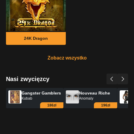
24K Dragon
Zobacz wszystko
Nasi zwycięzcy
Gangster Gamblers
Nouveau Riche
Kubab
Anomaly
186zł
196zł