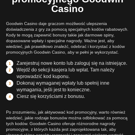
Casino
Goodwin Casino daje graczom możliwość ulepszenia
doświadczenia z gry za pomocą specjalnych kodów rabatowych.
Kody te mogą zapewnić bonusy takie jak darmowe spiny,
dopasowane wpłaty i specjalne nagrody. Ważne jest, aby
wiedzieć, jak prawidłowo znaleźć, odebrać i korzystać z kodów
promocyjnych Goodwin Casino, aby w pełni je wykorzystać.
Zarejestruj nowe konto lub zaloguj się na istniejące.
Wejdź do sekcji kasjera lub wpłat. Tam należy
wprowadzić kod kuponu.
Dokonaj wymaganej wpłaty lub spełnij inne
wymagania, jeśli jest to konieczne.
Ciesz się korzyściami z bonusu.
Po zrozumieniu, jak aktywować kod promocyjny, warto również
wiedzieć, jakie rodzaje bonusów można odblokować za pomocą
tych kodów. Goodwin Casino oferuje różnorodne nagrody
promocyjne, z których każda jest zaprojektowana tak, aby