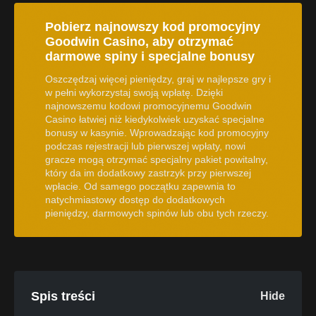
Pobierz najnowszy kod promocyjny
Goodwin Casino, aby otrzymać
darmowe spiny i specjalne bonusy
Oszczędzaj więcej pieniędzy, graj w najlepsze gry i
w pełni wykorzystaj swoją wpłatę. Dzięki
najnowszemu kodowi promocyjnemu Goodwin
Casino łatwiej niż kiedykolwiek uzyskać specjalne
bonusy w kasynie. Wprowadzając kod promocyjny
podczas rejestracji lub pierwszej wpłaty, nowi
gracze mogą otrzymać specjalny pakiet powitalny,
który da im dodatkowy zastrzyk przy pierwszej
wpłacie. Od samego początku zapewnia to
natychmiastowy dostęp do dodatkowych
pieniędzy, darmowych spinów lub obu tych rzeczy.
Spis treści
Hide