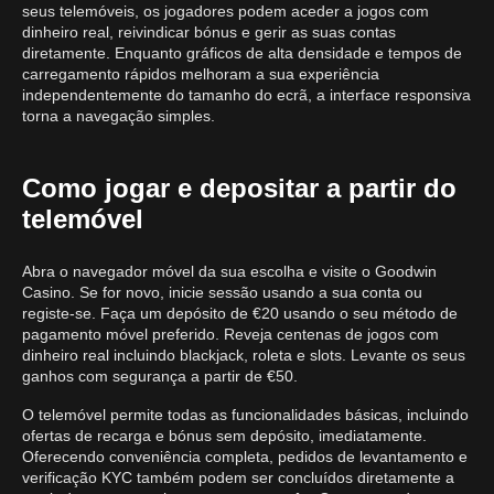
seus telemóveis, os jogadores podem aceder a jogos com
dinheiro real, reivindicar bónus e gerir as suas contas
diretamente. Enquanto gráficos de alta densidade e tempos de
carregamento rápidos melhoram a sua experiência
independentemente do tamanho do ecrã, a interface responsiva
torna a navegação simples.
Como jogar e depositar a partir do
telemóvel
Abra o navegador móvel da sua escolha e visite o Goodwin
Casino. Se for novo, inicie sessão usando a sua conta ou
registe-se. Faça um depósito de €20 usando o seu método de
pagamento móvel preferido. Reveja centenas de jogos com
dinheiro real incluindo blackjack, roleta e slots. Levante os seus
ganhos com segurança a partir de €50.
O telemóvel permite todas as funcionalidades básicas, incluindo
ofertas de recarga e bónus sem depósito, imediatamente.
Oferecendo conveniência completa, pedidos de levantamento e
verificação KYC também podem ser concluídos diretamente a