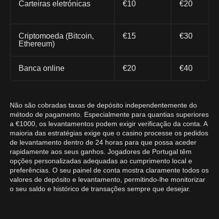
Carteiras eletrónicas
€10
€20
Criptomoeda (Bitcoin,
€15
€30
Ethereum)
Banca online
€20
€40
Não são cobradas taxas de depósito independentemente do
método de pagamento. Especialmente para quantias superiores
a €1000, os levantamentos podem exigir verificação da conta. A
maioria das estratégias exige que o casino processe os pedidos
de levantamento dentro de 24 horas para que possa aceder
rapidamente aos seus ganhos. Jogadores de Portugal têm
opções personalizadas adequadas ao cumprimento local e
preferências. O seu painel de conta mostra claramente todos os
valores de depósito e levantamento, permitindo-lhe monitorizar
o seu saldo e histórico de transações sempre que desejar.