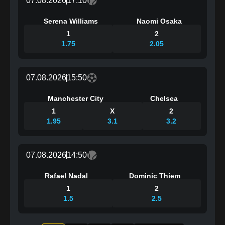
07.08.2026
17:10
Serena Williams
Naomi Osaka
1
2
1.75
2.05
07.08.2026
15:50
Manchester City
Chelsea
1
X
2
1.95
3.1
3.2
07.08.2026
14:50
Rafael Nadal
Dominic Thiem
1
2
1.5
2.5