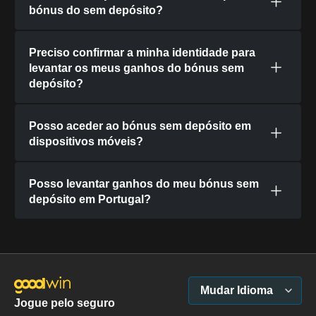
bónus do sem depósito?
Preciso confirmar a minha identidade para
levantar os meus ganhos do bónus sem
depósito?
Posso aceder ao bónus sem depósito em
dispositivos móveis?
Posso levantar ganhos do meu bónus sem
depósito em Portugal?
Mudar Idioma
Jogue pelo seguro