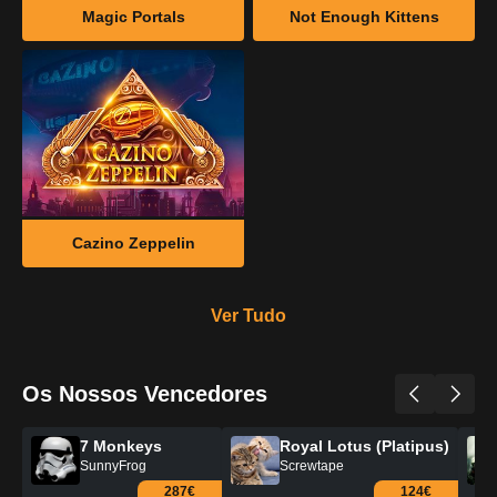
Magic Portals
Not Enough Kittens
Cazino Zeppelin
Ver Tudo
Os Nossos Vencedores
7 Monkeys
Royal Lotus (Platipus)
SunnyFrog
Screwtape
287€
124€