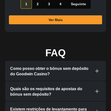
1
2
3
4
Seguinte
Ver Mais
FAQ
Como posso obter o bónus sem depósito
do Goodwin Casino?
Quais são os requisitos de apostas do
bónus sem depósito?
Existem restrições de levantamento para