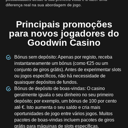
diferença real na sua abordagem de jogo.
Principais promoções
para novos jogadores do
Goodwin Casino
Bónus sem depósito: Apenas por registo, receba
instantaneamente um bónus (como €25 ou um
conjunto de giros grátis). Antes de experimentar slots
ou jogos específicos, não há necessidade de
quaisquer depósitos de fundos.
Bónus de depósito de boas-vindas: O casino
geralmente iguala o seu dinheiro no seu primeiro
depósito; por exemplo, um bónus de 100 por cento
até €. Isto aumenta o seu saldo e cria mais
oportunidades de jogo entre vários jogos. Muitos
pacotes de boas-vindas incluem pacotes de giros
grátis para máquinas de slots específicas.