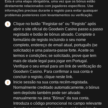
Esta é uma etapa obrigatória, uma vez que os bónus estão
diretamente relacionados com jogadores específicos. Use
informações precisas durante o registo para evitar quaisquer
problemas posteriores com levantamentos ou verificação.
Clique no botão "Registar-se" ou "Registo" após
abrir o site oficial do Goodwin Casino passo a passo
registado e botão de bónus ativado. Complete o
formulário de registo incluindo o seu nome
completo, endereço de email atual, português (se
solicitado) e uma palavra-passe forte. Aceite os
termos e condições; se solicitado, prove que tem
mais de idade legal para jogar em Portugal.
Verifique o seu email para um link de verificação do
Goodwin Casino. Para confirmar a sua conta e
concluir o registo, clique neste link.
Inicie sessão na sua conta recém-registada.
Normalmente creditado automaticamente, o bónus
sem depósito também pode ser ativado
manualmente na área "Bónus" da sua conta.
Introduza o código promocional no campo relevante