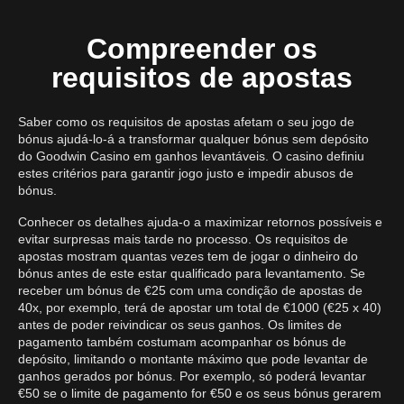
Compreender os
requisitos de apostas
Saber como os requisitos de apostas afetam o seu jogo de
bónus ajudá-lo-á a transformar qualquer bónus sem depósito
do Goodwin Casino em ganhos levantáveis. O casino definiu
estes critérios para garantir jogo justo e impedir abusos de
bónus.
Conhecer os detalhes ajuda-o a maximizar retornos possíveis e
evitar surpresas mais tarde no processo. Os requisitos de
apostas mostram quantas vezes tem de jogar o dinheiro do
bónus antes de este estar qualificado para levantamento. Se
receber um bónus de €25 com uma condição de apostas de
40x, por exemplo, terá de apostar um total de €1000 (€25 x 40)
antes de poder reivindicar os seus ganhos. Os limites de
pagamento também costumam acompanhar os bónus de
depósito, limitando o montante máximo que pode levantar de
ganhos gerados por bónus. Por exemplo, só poderá levantar
€50 se o limite de pagamento for €50 e os seus bónus gerarem