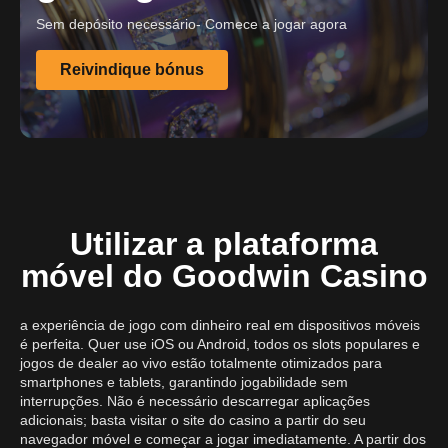
Sem depósito necessário- Comece a jogar agora
Reivindique bónus
Utilizar a plataforma
móvel do Goodwin Casino
a experiência de jogo com dinheiro real em dispositivos móveis
é perfeita. Quer use iOS ou Android, todos os slots populares e
jogos de dealer ao vivo estão totalmente otimizados para
smartphones e tablets, garantindo jogabilidade sem
interrupções. Não é necessário descarregar aplicações
adicionais; basta visitar o site do casino a partir do seu
navegador móvel e começar a jogar imediatamente. A partir dos