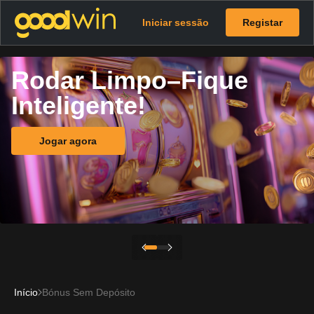
Iniciar sessão
Registar
Rodar Limpo–Fique
Inteligente!
Jogar agora
Início
Bónus Sem Depósito