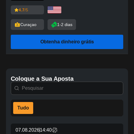
4.7
/5
Curaçao
1-2 dias
Obtenha dinheiro grátis
Coloque a Sua Aposta
Tudo
07.08.2026
14:40